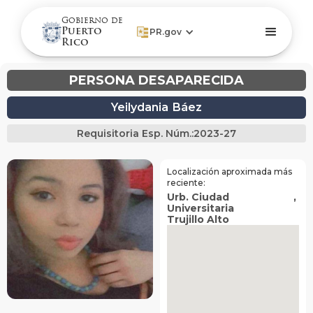
Gobierno de
Puerto
PR.gov
Rico
PERSONA DESAPARECIDA
Yeilydania
Báez
Requisitoria Esp. Núm.:
2023-27
Localización aproximada más
reciente:
Urb. Ciudad
,
Universitaria
Trujillo Alto