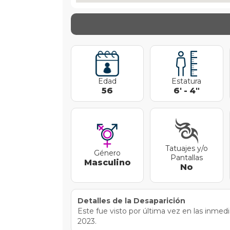
Edad
Estatura
56
6
'
-
4
"
Tatuajes y/o
Género
Pantallas
Masculino
No
Detalles de la Desaparición
Este fue visto por última vez en las inmed
2023.