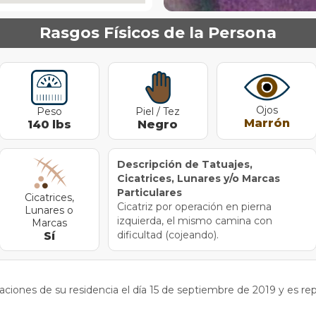
Rasgos Físicos de la Persona
Ojos
Peso
Piel / Tez
Marrón
140
lbs
Negro
Descripción de Tatuajes,
Cicatrices, Lunares y/o Marcas
Particulares
Cicatrices,
Cicatriz por operación en pierna
Lunares o
izquierda, el mismo camina con
Marcas
dificultad (cojeando).
Sí
iaciones de su residencia el día 15 de septiembre de 2019 y es r