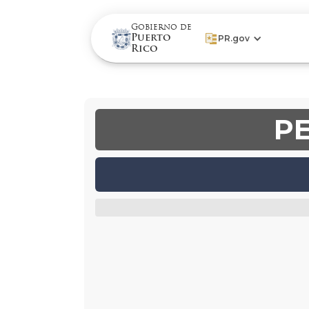
Gobierno de
Puerto
PR.gov
Rico
P