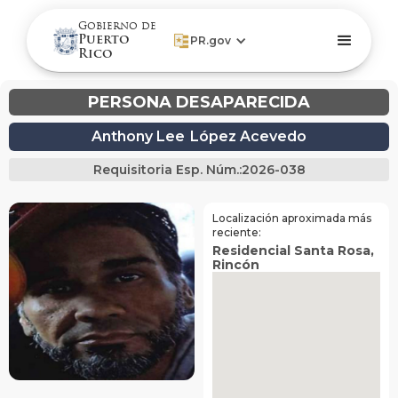
Gobierno de
Puerto
PR.gov
Rico
PERSONA DESAPARECIDA
Anthony Lee
López Acevedo
Requisitoria Esp. Núm.:
2026-038
Localización aproximada más
reciente:
Residencial Santa Rosa
,
Rincón